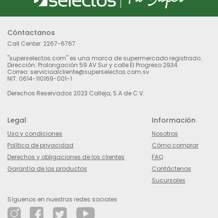
Cóntactanos
Call Center:
2267-6767
"superselectos.com" es una marca de supermercado registrado.
Dirección: Prolongación 59 AV Sur y calle El Progreso 2934.
Correo: servicioalcliente@superselectos.com.sv
NIT: 0614-110169-001-1
Derechos Reservados 2023 Calleja, S.A de C.V.
Legal
Información
Uso y condiciones
Nosotros
Política de privacidad
Cómo comprar
Derechos y obligaciones de los clientes
FAQ
Garantía de los productos
Contáctenos
Sucursales
Síguenos en nuestras redes sociales