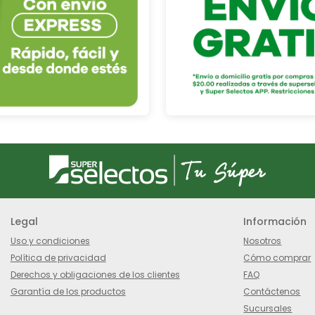
Legal
Información
Uso y condiciones
Nosotros
Política de privacidad
Cómo comprar
Derechos y obligaciones de los clientes
FAQ
Garantía de los productos
Contáctenos
Sucursales