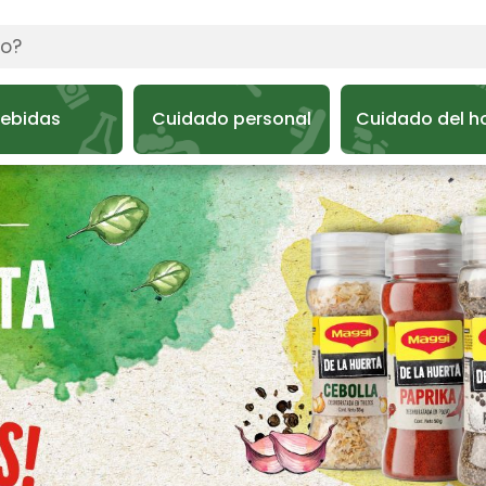
ebidas
Cuidado personal
Cuidado del h