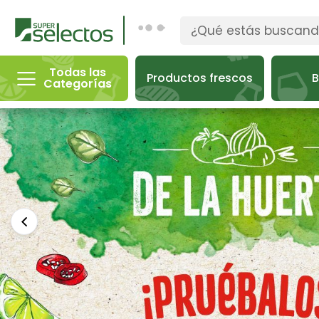
Todas las
Productos frescos
B
Categorías
Anterior