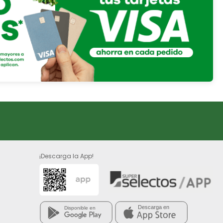
¡Descarga la App!