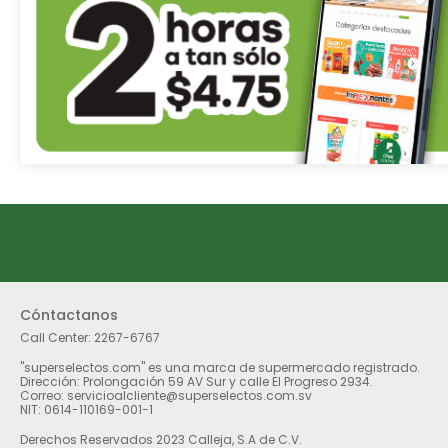
Cóntactanos
Call Center:
2267-6767
"superselectos.com" es una marca de supermercado registrado.
Dirección: Prolongación 59 AV Sur y calle El Progreso 2934.
Correo: servicioalcliente@superselectos.com.sv
NIT: 0614-110169-001-1
Derechos Reservados 2023 Calleja, S.A de C.V.