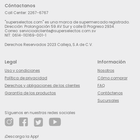
Cóntactanos
Call Center:
2267-6767
"superselectos.com" es una marca de supermercado registrado.
Dirección: Prolongación 59 AV Sur y calle El Progreso 2934.
Correo: servicioalcliente@superselectos.com.sv
NIT: 0614-110169-001-1
Derechos Reservados 2023 Calleja, S.A de C.V.
Legal
Información
Uso y condiciones
Nosotros
Política de privacidad
Cómo comprar
Derechos y obligaciones de los clientes
FAQ
Garantía de los productos
Contáctenos
Sucursales
Síguenos en nuestras redes sociales
¡Descarga la App!