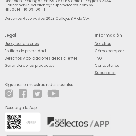
Dirección: Prolongación 59 AV Sur y calle El Progreso 2934.
Correo: servicioalcliente@superselectos.com.sv
NIT: 0614-110169-001-1
Derechos Reservados 2023 Calleja, S.A de C.V.
Legal
Información
Uso y condiciones
Nosotros
Política de privacidad
Cómo comprar
Derechos y obligaciones de los clientes
FAQ
Garantía de los productos
Contáctenos
Sucursales
Síguenos en nuestras redes sociales
¡Descarga la App!