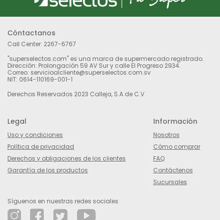
Cóntactanos
Call Center:
2267-6767
"superselectos.com" es una marca de supermercado registrado.
Dirección: Prolongación 59 AV Sur y calle El Progreso 2934.
Correo: servicioalcliente@superselectos.com.sv
NIT: 0614-110169-001-1
Derechos Reservados 2023 Calleja, S.A de C.V.
Legal
Información
Uso y condiciones
Nosotros
Política de privacidad
Cómo comprar
Derechos y obligaciones de los clientes
FAQ
Garantía de los productos
Contáctenos
Sucursales
Síguenos en nuestras redes sociales