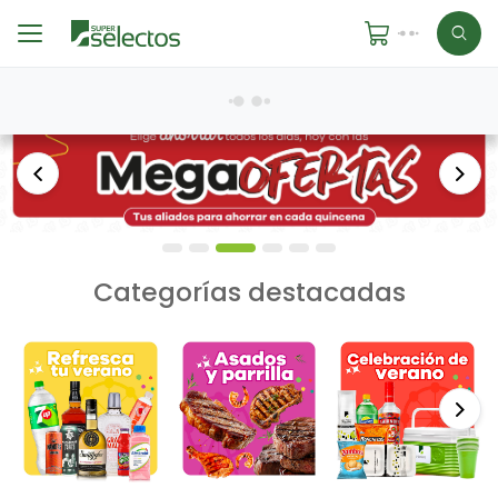
Anterior
Sigu
Categorías destacadas
Si