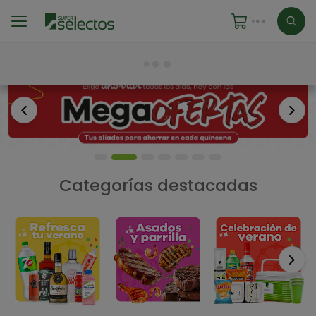
Anterior
Sigu
Categorías destacadas
Si