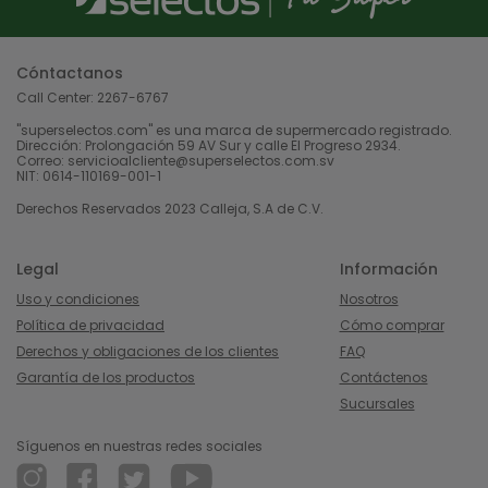
Cóntactanos
Call Center:
2267-6767
"superselectos.com" es una marca de supermercado registrado.
Dirección: Prolongación 59 AV Sur y calle El Progreso 2934.
Correo: servicioalcliente@superselectos.com.sv
NIT: 0614-110169-001-1
Derechos Reservados 2023 Calleja, S.A de C.V.
Legal
Información
Uso y condiciones
Nosotros
Política de privacidad
Cómo comprar
Derechos y obligaciones de los clientes
FAQ
Garantía de los productos
Contáctenos
Sucursales
Síguenos en nuestras redes sociales