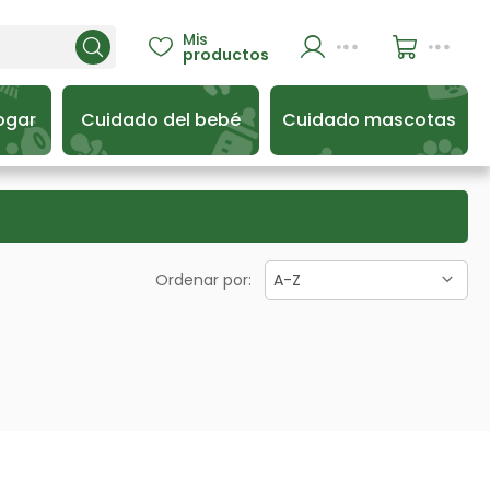
Mis

productos
ogar
Cuidado del bebé
Cuidado mascotas
Ordenar por:
A-Z