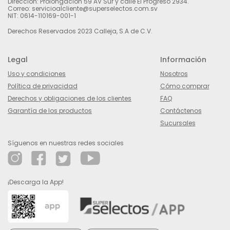
Dirección: Prolongación 59 AV Sur y calle El Progreso 2934.
Correo: servicioalcliente@superselectos.com.sv
NIT: 0614-110169-001-1
Derechos Reservados 2023 Calleja, S.A de C.V.
Legal
Información
Uso y condiciones
Nosotros
Política de privacidad
Cómo comprar
Derechos y obligaciones de los clientes
FAQ
Garantía de los productos
Contáctenos
Sucursales
Síguenos en nuestras redes sociales
¡Descarga la App!