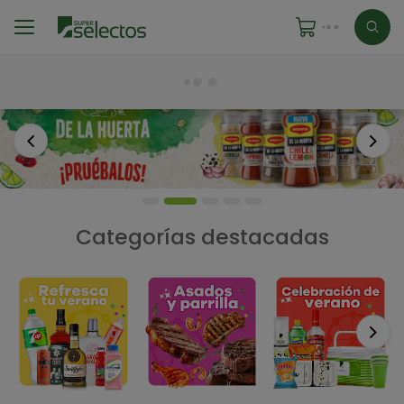
Anterior
Sigu
Categorías destacadas
Si