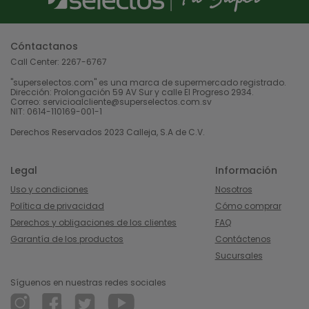
Cóntactanos
Call Center:
2267-6767
"superselectos.com" es una marca de supermercado registrado.
Dirección: Prolongación 59 AV Sur y calle El Progreso 2934.
Correo: servicioalcliente@superselectos.com.sv
NIT: 0614-110169-001-1
Derechos Reservados 2023 Calleja, S.A de C.V.
Legal
Información
Uso y condiciones
Nosotros
Política de privacidad
Cómo comprar
Derechos y obligaciones de los clientes
FAQ
Garantía de los productos
Contáctenos
Sucursales
Síguenos en nuestras redes sociales