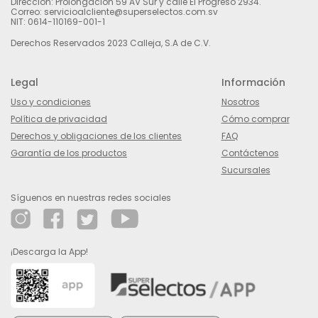
Dirección: Prolongación 59 AV Sur y calle El Progreso 2934.
Correo: servicioalcliente@superselectos.com.sv
NIT: 0614-110169-001-1
Derechos Reservados 2023 Calleja, S.A de C.V.
Legal
Información
Uso y condiciones
Nosotros
Política de privacidad
Cómo comprar
Derechos y obligaciones de los clientes
FAQ
Garantía de los productos
Contáctenos
Sucursales
Síguenos en nuestras redes sociales
¡Descarga la App!