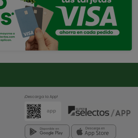
¡Descarga la App!