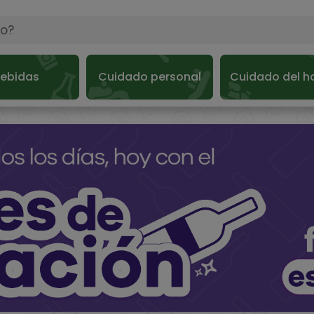
ebidas
Cuidado personal
Cuidado del h