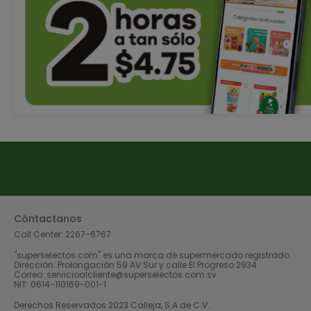
Cóntactanos
Call Center:
2267-6767
"superselectos.com" es una marca de supermercado registrado.
Dirección: Prolongación 59 AV Sur y calle El Progreso 2934.
Correo: servicioalcliente@superselectos.com.sv
NIT: 0614-110169-001-1
Derechos Reservados 2023 Calleja, S.A de C.V.