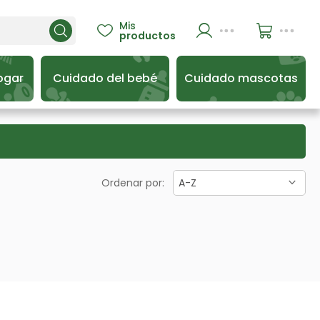
Mis

productos
ogar
Cuidado del bebé
Cuidado mascotas
Ordenar por:
A-Z