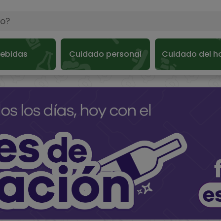
ebidas
Cuidado personal
Cuidado del h