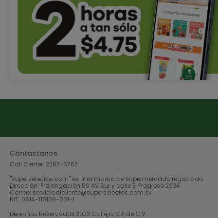
Cóntactanos
Call Center:
2267-6767
"superselectos.com" es una marca de supermercado registrado.
Dirección: Prolongación 59 AV Sur y calle El Progreso 2934.
Correo: servicioalcliente@superselectos.com.sv
NIT: 0614-110169-001-1
Derechos Reservados 2023 Calleja, S.A de C.V.