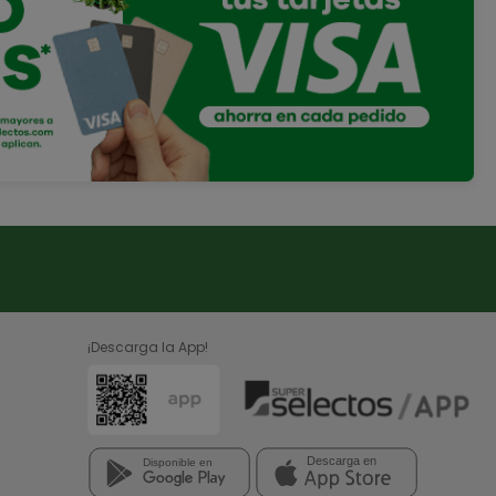
¡Descarga la App!