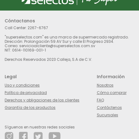
Cóntactanos
Call Center:
2267-6767
"superselectos.com" es una marca de supermercado registrado.
Dirección: Prolongación 59 AV Sur y calle El Progreso 2934.
Correo: servicioalcliente@superselectos.com.sv
NIT: 0614-110169-001-1
Derechos Reservados 2023 Calleja, S.A de C.V.
Legal
Información
Uso y condiciones
Nosotros
Política de privacidad
Cómo comprar
Derechos y obligaciones de los clientes
FAQ
Garantía de los productos
Contáctenos
Sucursales
Síguenos en nuestras redes sociales