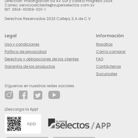
Dirección: Prolongación 59 AV Sur y calle El Progreso 2934.
Correo: servicioalcliente@superselectos.com.sv
NIT: 0614-110169-001-1
Derechos Reservados 2023 Calleja, S.A de C.V.
Legal
Información
Uso y condiciones
Nosotros
Política de privacidad
Cómo comprar
Derechos y obligaciones de los clientes
FAQ
Garantía de los productos
Contáctenos
Sucursales
Síguenos en nuestras redes sociales
¡Descarga la App!