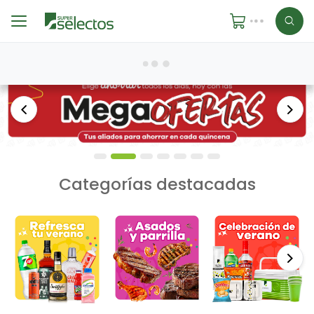
Anterior
Sigu
Categorías destacadas
Si