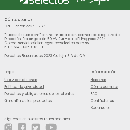
Cóntactanos
Call Center:
2267-6767
"superselectos.com" es una marca de supermercado registrado.
Dirección: Prolongación 59 AV Sur y calle El Progreso 2934.
Correo: servicioalcliente@superselectos.com.sv
NIT: 0614-110169-001-1
Derechos Reservados 2023 Calleja, S.A de C.V.
Legal
Información
Uso y condiciones
Nosotros
Política de privacidad
Cómo comprar
Derechos y obligaciones de los clientes
FAQ
Garantía de los productos
Contáctenos
Sucursales
Síguenos en nuestras redes sociales