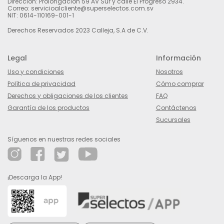
Dirección: Prolongación 59 AV Sur y calle El Progreso 2934.
Correo: servicioalcliente@superselectos.com.sv
NIT: 0614-110169-001-1
Derechos Reservados 2023 Calleja, S.A de C.V.
Legal
Información
Uso y condiciones
Nosotros
Política de privacidad
Cómo comprar
Derechos y obligaciones de los clientes
FAQ
Garantía de los productos
Contáctenos
Sucursales
Síguenos en nuestras redes sociales
¡Descarga la App!