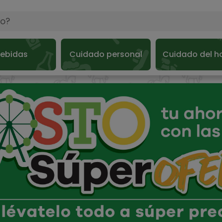
ebidas
Cuidado personal
Cuidado del h