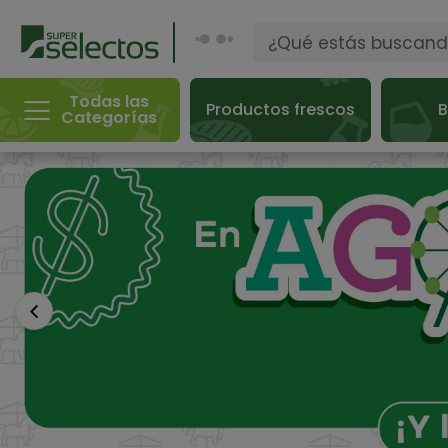
Todas las
Productos frescos
B
Categorías
Anterior