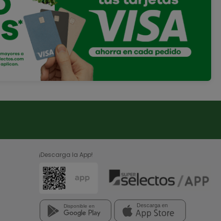
¡Descarga la App!