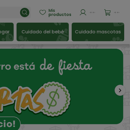
Mis

productos
ogar
Cuidado del bebé
Cuidado mascotas
Sigu