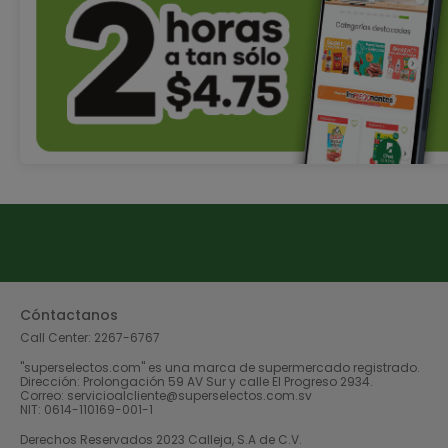
Cóntactanos
Call Center:
2267-6767
"superselectos.com" es una marca de supermercado registrado.
Dirección: Prolongación 59 AV Sur y calle El Progreso 2934.
Correo: servicioalcliente@superselectos.com.sv
NIT: 0614-110169-001-1
Derechos Reservados 2023 Calleja, S.A de C.V.