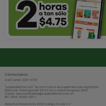
Cóntactanos
Call Center:
2267-6767
"superselectos.com" es una marca de supermercado registrado.
Dirección: Prolongación 59 AV Sur y calle El Progreso 2934.
Correo: servicioalcliente@superselectos.com.sv
NIT: 0614-110169-001-1
Derechos Reservados 2023 Calleja, S.A de C.V.