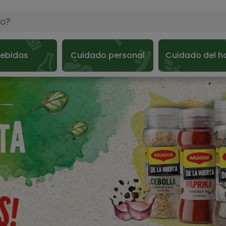
ebidas
Cuidado personal
Cuidado del h