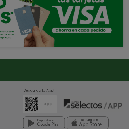
¡Descarga la App!