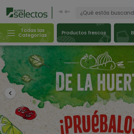
Todas las
Productos frescos
B
Categorías
Anterior