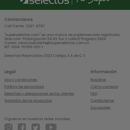
Cóntactanos
Call Center:
2267-6767
"superselectos.com" es una marca de supermercado registrado.
Dirección: Prolongación 59 AV Sur y calle El Progreso 2934.
Correo: servicioalcliente@superselectos.com.sv
NIT: 0614-110169-001-1
Derechos Reservados 2023 Calleja, S.A de C.V.
Legal
Información
Uso y condiciones
Nosotros
Política de privacidad
Cómo comprar
Derechos y obligaciones de los clientes
FAQ
Garantía de los productos
Contáctenos
Sucursales
Síguenos en nuestras redes sociales