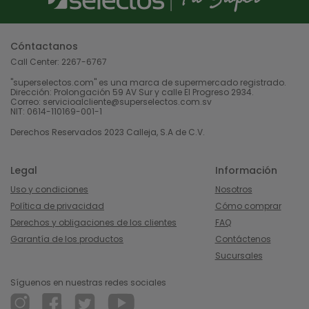
Cóntactanos
Call Center:
2267-6767
"superselectos.com" es una marca de supermercado registrado.
Dirección: Prolongación 59 AV Sur y calle El Progreso 2934.
Correo: servicioalcliente@superselectos.com.sv
NIT: 0614-110169-001-1
Derechos Reservados 2023 Calleja, S.A de C.V.
Legal
Información
Uso y condiciones
Nosotros
Política de privacidad
Cómo comprar
Derechos y obligaciones de los clientes
FAQ
Garantía de los productos
Contáctenos
Sucursales
Síguenos en nuestras redes sociales