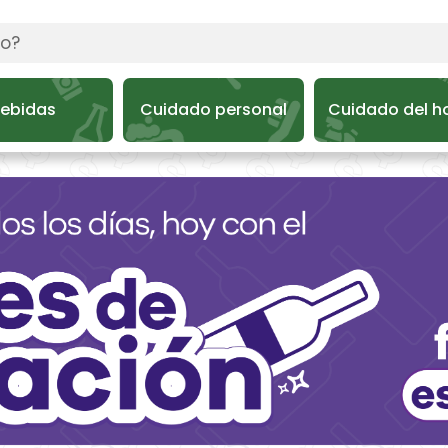
ebidas
Cuidado personal
Cuidado del h