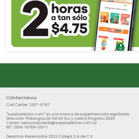
Cóntactanos
Call Center:
2267-6767
"superselectos.com" es una marca de supermercado registrado.
Dirección: Prolongación 59 AV Sur y calle El Progreso 2934.
Correo: servicioalcliente@superselectos.com.sv
NIT: 0614-110169-001-1
Derechos Reservados 2023 Calleja, S.A de C.V.