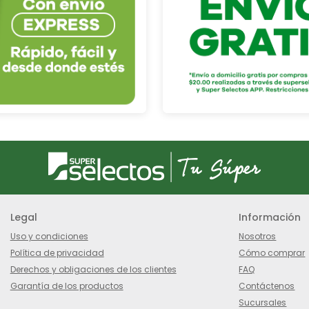
Legal
Información
Uso y condiciones
Nosotros
Política de privacidad
Cómo comprar
Derechos y obligaciones de los clientes
FAQ
Garantía de los productos
Contáctenos
Sucursales