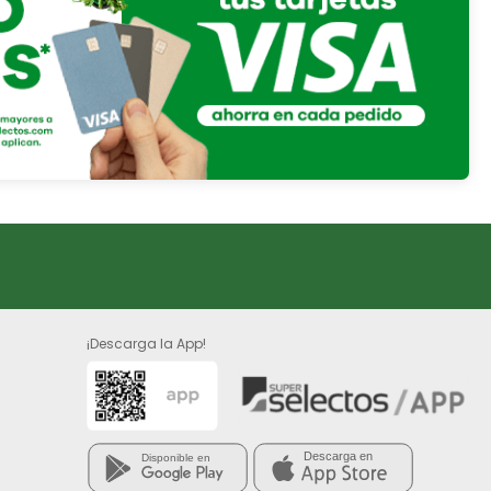
¡Descarga la App!