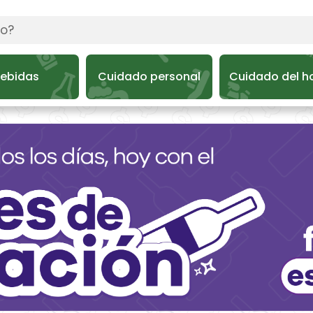
ebidas
Cuidado personal
Cuidado del h