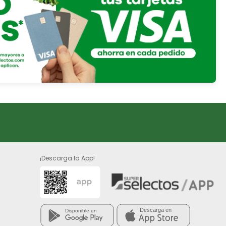
¡Descarga la App!