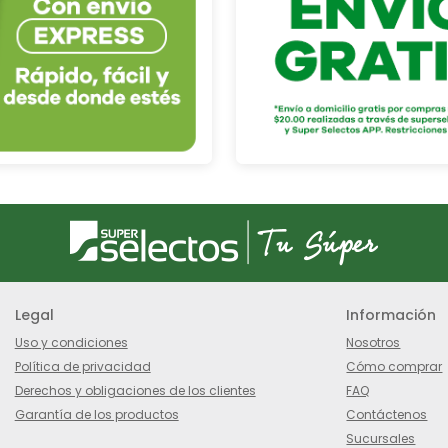
Legal
Información
Uso y condiciones
Nosotros
Política de privacidad
Cómo comprar
Derechos y obligaciones de los clientes
FAQ
Garantía de los productos
Contáctenos
Sucursales