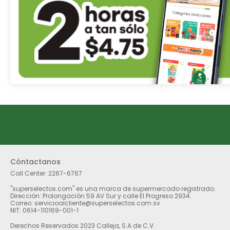
Cóntactanos
Call Center:
2267-6767
"superselectos.com" es una marca de supermercado registrado.
Dirección: Prolongación 59 AV Sur y calle El Progreso 2934.
Correo: servicioalcliente@superselectos.com.sv
NIT: 0614-110169-001-1
Derechos Reservados 2023 Calleja, S.A de C.V.