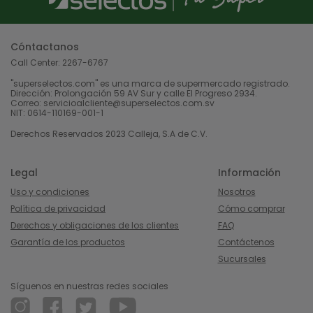
Cóntactanos
Call Center:
2267-6767
"superselectos.com" es una marca de supermercado registrado.
Dirección: Prolongación 59 AV Sur y calle El Progreso 2934.
Correo: servicioalcliente@superselectos.com.sv
NIT: 0614-110169-001-1
Derechos Reservados 2023 Calleja, S.A de C.V.
Legal
Información
Uso y condiciones
Nosotros
Política de privacidad
Cómo comprar
Derechos y obligaciones de los clientes
FAQ
Garantía de los productos
Contáctenos
Sucursales
Síguenos en nuestras redes sociales