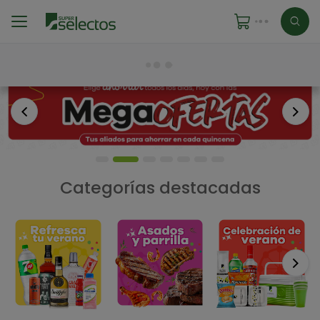
Anterior
Sigu
Categorías destacadas
Si