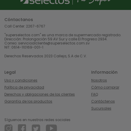
Cóntactanos
Call Center:
2267-6767
"superselectos.com" es una marca de supermercado registrado.
Dirección: Prolongación 59 AV Sur y calle El Progreso 2934.
Correo: servicioalcliente@superselectos.com.sv
NIT: 0614-110169-001-1
Derechos Reservados 2023 Calleja, S.A de C.V.
Legal
Información
Uso y condiciones
Nosotros
Política de privacidad
Cómo comprar
Derechos y obligaciones de los clientes
FAQ
Garantía de los productos
Contáctenos
Sucursales
Síguenos en nuestras redes sociales