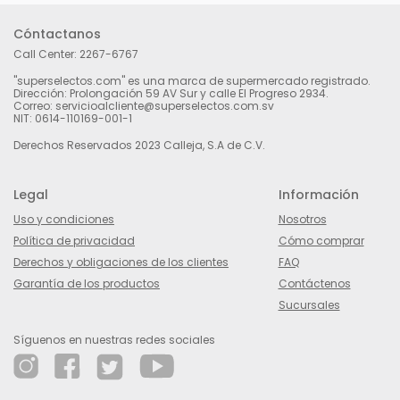
Cóntactanos
Call Center:
2267-6767
"superselectos.com" es una marca de supermercado registrado.
Dirección: Prolongación 59 AV Sur y calle El Progreso 2934.
Correo: servicioalcliente@superselectos.com.sv
NIT: 0614-110169-001-1
Derechos Reservados 2023 Calleja, S.A de C.V.
Legal
Información
Uso y condiciones
Nosotros
Política de privacidad
Cómo comprar
Derechos y obligaciones de los clientes
FAQ
Garantía de los productos
Contáctenos
Sucursales
Síguenos en nuestras redes sociales