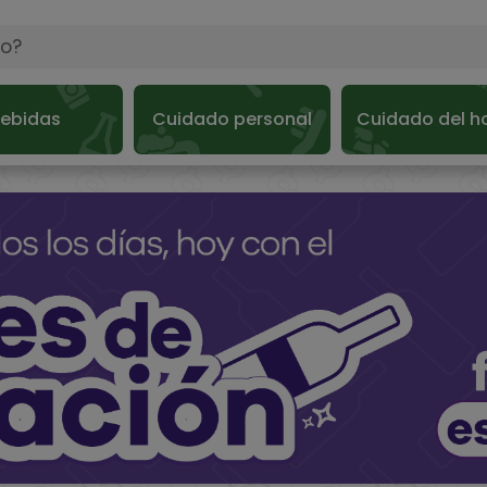
ebidas
Cuidado personal
Cuidado del h