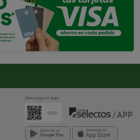
¡Descarga la App!