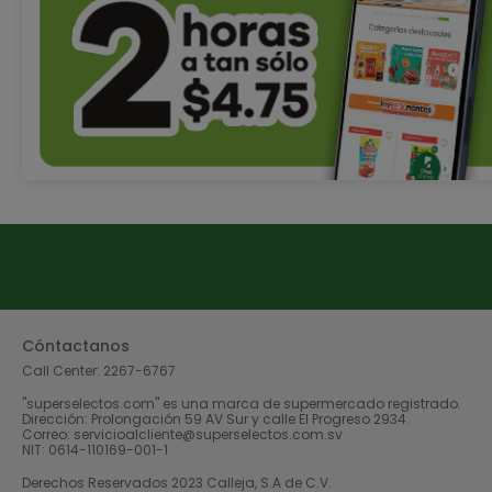
Cóntactanos
Call Center:
2267-6767
"superselectos.com" es una marca de supermercado registrado.
Dirección: Prolongación 59 AV Sur y calle El Progreso 2934.
Correo: servicioalcliente@superselectos.com.sv
NIT: 0614-110169-001-1
Derechos Reservados 2023 Calleja, S.A de C.V.