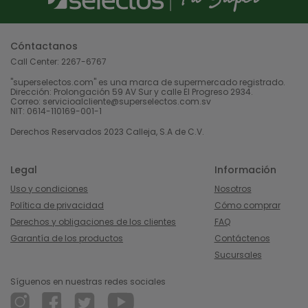
Cóntactanos
Call Center:
2267-6767
"superselectos.com" es una marca de supermercado registrado.
Dirección: Prolongación 59 AV Sur y calle El Progreso 2934.
Correo: servicioalcliente@superselectos.com.sv
NIT: 0614-110169-001-1
Derechos Reservados 2023 Calleja, S.A de C.V.
Legal
Información
Uso y condiciones
Nosotros
Política de privacidad
Cómo comprar
Derechos y obligaciones de los clientes
FAQ
Garantía de los productos
Contáctenos
Sucursales
Síguenos en nuestras redes sociales