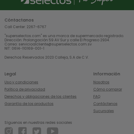
Cóntactanos
Call Center:
2267-6767
"superselectos.com" es una marca de supermercado registrado.
Dirección: Prolongación 59 AV Sur y calle El Progreso 2934.
Correo: servicioalcliente@superselectos.com.sv
NIT: 0614-110169-001-1
Derechos Reservados 2023 Calleja, S.A de C.V.
Legal
Información
Uso y condiciones
Nosotros
Política de privacidad
Cómo comprar
Derechos y obligaciones de los clientes
FAQ
Garantía de los productos
Contáctenos
Sucursales
Síguenos en nuestras redes sociales