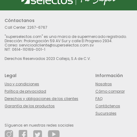
Cóntactanos
Call Center:
2267-6767
"superselectos.com" es una marca de supermercado registrado.
Dirección: Prolongación 59 AV Sur y calle El Progreso 2934.
Correo: servicioalcliente@superselectos.com.sv
NIT: 0614-110169-001-1
Derechos Reservados 2023 Calleja, S.A de C.V.
Legal
Información
Uso y condiciones
Nosotros
Política de privacidad
Cómo comprar
Derechos y obligaciones de los clientes
FAQ
Garantía de los productos
Contáctenos
Sucursales
Síguenos en nuestras redes sociales