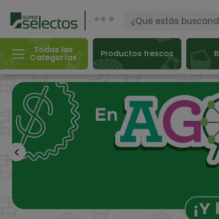
Todas las
Productos frescos
B
Categorías
Anterior