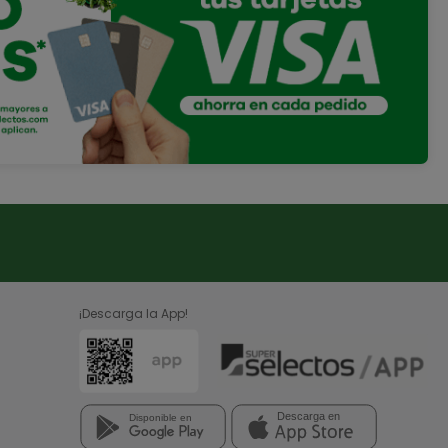
¡Descarga la App!