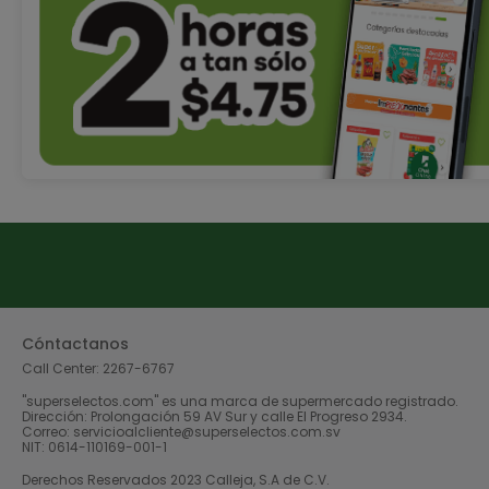
Cóntactanos
Call Center:
2267-6767
"superselectos.com" es una marca de supermercado registrado.
Dirección: Prolongación 59 AV Sur y calle El Progreso 2934.
Correo: servicioalcliente@superselectos.com.sv
NIT: 0614-110169-001-1
Derechos Reservados 2023 Calleja, S.A de C.V.