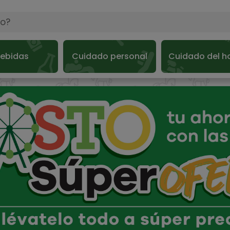
ebidas
Cuidado personal
Cuidado del h