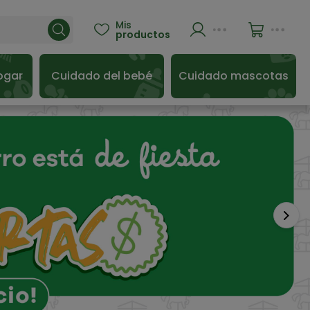
Mis

productos
ogar
Cuidado del bebé
Cuidado mascotas
Sigu