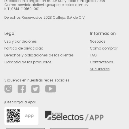
Dirección: Prolongación 59 AV Sur y calle El Progreso 2934.
Correo: servicioalcliente@superselectos.com.sv
NIT: 0614-110169-001-1
Derechos Reservados 2023 Calleja, S.A de C.V.
Legal
Información
Uso y condiciones
Nosotros
Política de privacidad
Cómo comprar
Derechos y obligaciones de los clientes
FAQ
Garantía de los productos
Contáctenos
Sucursales
Síguenos en nuestras redes sociales
¡Descarga la App!