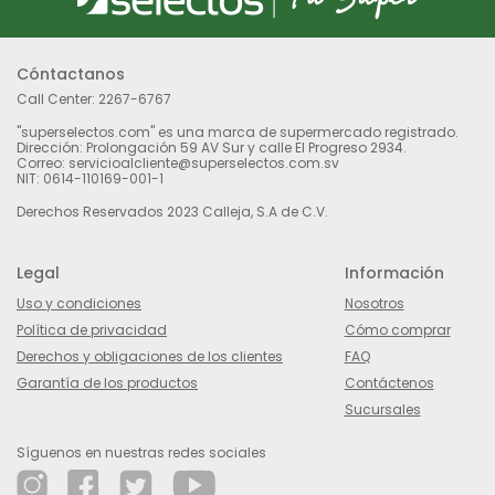
Cóntactanos
Call Center:
2267-6767
"superselectos.com" es una marca de supermercado registrado.
Dirección: Prolongación 59 AV Sur y calle El Progreso 2934.
Correo: servicioalcliente@superselectos.com.sv
NIT: 0614-110169-001-1
Derechos Reservados 2023 Calleja, S.A de C.V.
Legal
Información
Uso y condiciones
Nosotros
Política de privacidad
Cómo comprar
Derechos y obligaciones de los clientes
FAQ
Garantía de los productos
Contáctenos
Sucursales
Síguenos en nuestras redes sociales