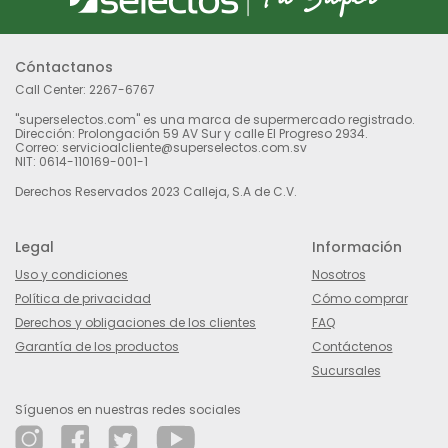
Cóntactanos
Call Center:
2267-6767
"superselectos.com" es una marca de supermercado registrado.
Dirección: Prolongación 59 AV Sur y calle El Progreso 2934.
Correo: servicioalcliente@superselectos.com.sv
NIT: 0614-110169-001-1
Derechos Reservados 2023 Calleja, S.A de C.V.
Legal
Información
Uso y condiciones
Nosotros
Política de privacidad
Cómo comprar
Derechos y obligaciones de los clientes
FAQ
Garantía de los productos
Contáctenos
Sucursales
Síguenos en nuestras redes sociales