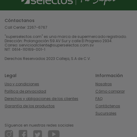
Cóntactanos
Call Center:
2267-6767
"superselectos.com" es una marca de supermercado registrado.
Dirección: Prolongación 59 AV Sur y calle El Progreso 2934.
Correo: servicioalcliente@superselectos.com.sv
NIT: 0614-110169-001-1
Derechos Reservados 2023 Calleja, S.A de C.V.
Legal
Información
Uso y condiciones
Nosotros
Política de privacidad
Cómo comprar
Derechos y obligaciones de los clientes
FAQ
Garantía de los productos
Contáctenos
Sucursales
Síguenos en nuestras redes sociales