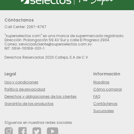
Cóntactanos
Call Center:
2267-6767
"superselectos.com" es una marca de supermercado registrado.
Dirección: Prolongación 59 AV Sur y calle El Progreso 2934.
Correo: servicioalcliente@superselectos.com.sv
NIT: 0614-110169-001-1
Derechos Reservados 2023 Calleja, S.A de C.V.
Legal
Información
Uso y condiciones
Nosotros
Política de privacidad
Cómo comprar
Derechos y obligaciones de los clientes
FAQ
Garantía de los productos
Contáctenos
Sucursales
Síguenos en nuestras redes sociales