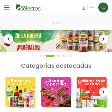
Anterior
Sigu
Categorías destacadas
Si