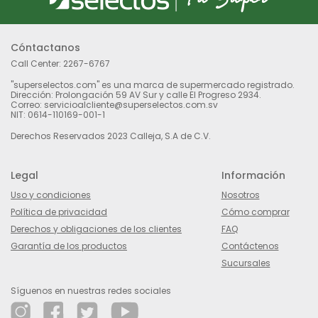
Cóntactanos
Call Center:
2267-6767
"superselectos.com" es una marca de supermercado registrado.
Dirección: Prolongación 59 AV Sur y calle El Progreso 2934.
Correo: servicioalcliente@superselectos.com.sv
NIT: 0614-110169-001-1
Derechos Reservados 2023 Calleja, S.A de C.V.
Legal
Información
Uso y condiciones
Nosotros
Política de privacidad
Cómo comprar
Derechos y obligaciones de los clientes
FAQ
Garantía de los productos
Contáctenos
Sucursales
Síguenos en nuestras redes sociales