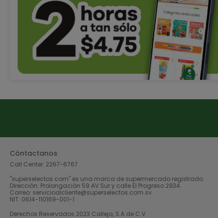
Cóntactanos
Call Center:
2267-6767
"superselectos.com" es una marca de supermercado registrado.
Dirección: Prolongación 59 AV Sur y calle El Progreso 2934.
Correo: servicioalcliente@superselectos.com.sv
NIT: 0614-110169-001-1
Derechos Reservados 2023 Calleja, S.A de C.V.