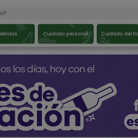
ebidas
Cuidado personal
Cuidado del h