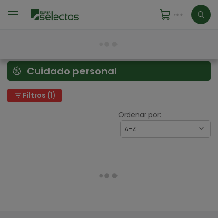
Cuidado personal
filter_list
Filtros (1)
Ordenar por:
A-Z