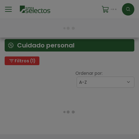
Cuidado personal
filter_list
Filtros (1)
Ordenar por:
A-Z