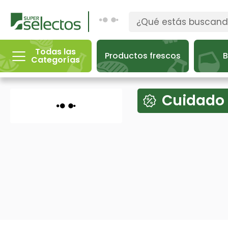
Todas las
Productos frescos
B
Categorías
Cuidado 