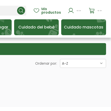
Mis

productos
ogar
Cuidado del bebé
Cuidado mascotas
Ordenar por:
A-Z