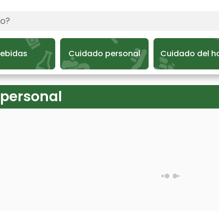
ebidas
Cuidado personal
Cuidado del h
personal