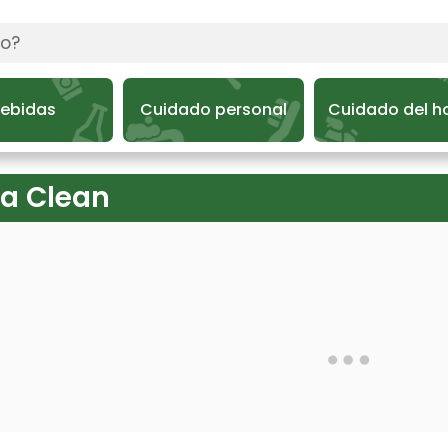
ebidas
Cuidado personal
Cuidado del h
ra Clean