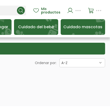
Mis

productos
ogar
Cuidado del bebé
Cuidado mascotas
Ordenar por:
A-Z