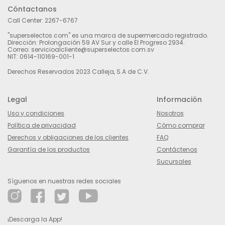
Cóntactanos
Call Center:
2267-6767
"superselectos.com" es una marca de supermercado registrado.
Dirección: Prolongación 59 AV Sur y calle El Progreso 2934.
Correo: servicioalcliente@superselectos.com.sv
NIT: 0614-110169-001-1
Derechos Reservados 2023 Calleja, S.A de C.V.
Legal
Información
Uso y condiciones
Nosotros
Política de privacidad
Cómo comprar
Derechos y obligaciones de los clientes
FAQ
Garantía de los productos
Contáctenos
Sucursales
Síguenos en nuestras redes sociales
¡Descarga la App!