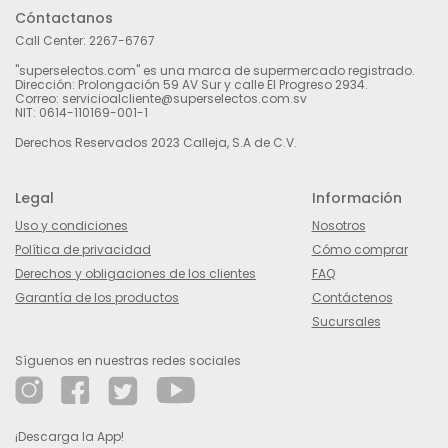
Cóntactanos
Call Center:
2267-6767
"superselectos.com" es una marca de supermercado registrado.
Dirección: Prolongación 59 AV Sur y calle El Progreso 2934.
Correo: servicioalcliente@superselectos.com.sv
NIT: 0614-110169-001-1
Derechos Reservados 2023 Calleja, S.A de C.V.
Legal
Información
Uso y condiciones
Nosotros
Política de privacidad
Cómo comprar
Derechos y obligaciones de los clientes
FAQ
Garantía de los productos
Contáctenos
Sucursales
Síguenos en nuestras redes sociales
¡Descarga la App!