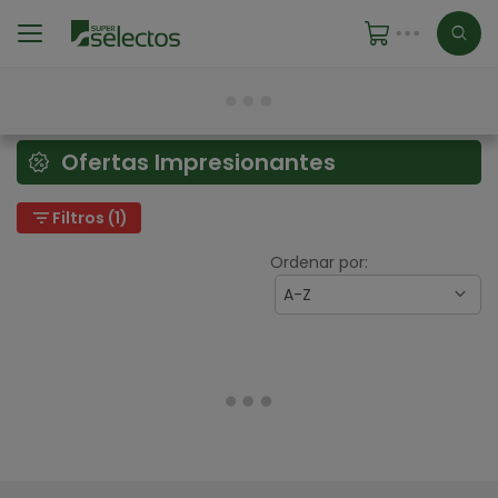
Ofertas Impresionantes
filter_list
Filtros (1)
Ordenar por:
A-Z