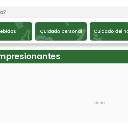
ebidas
Cuidado personal
Cuidado del h
Impresionantes