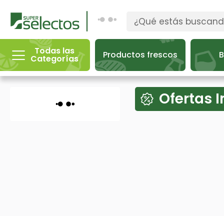
Todas las
Productos frescos
B
Categorías
Ofertas 