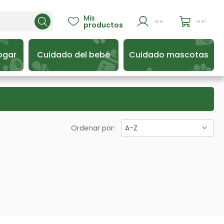
Mis

productos
ogar
Cuidado del bebé
Cuidado mascotas
Ordenar por:
A-Z