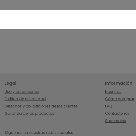
Legal
Información
Uso y condiciones
Nosotros
Política de privacidad
Cómo comprar
Derechos y obligaciones de los clientes
FAQ
Garantía de los productos
Contáctenos
Sucursales
Síguenos en nuestras redes sociales