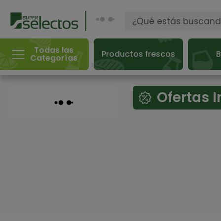
Todas las
Productos frescos
B
Categorías
Ofertas 