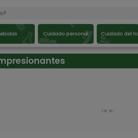
ebidas
Cuidado personal
Cuidado del h
Impresionantes