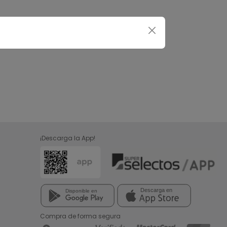
¡Descarga la App!
Compra de forma segura