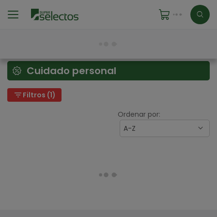
Cuidado personal
filter_list
Filtros (1)
Ordenar por:
A-Z