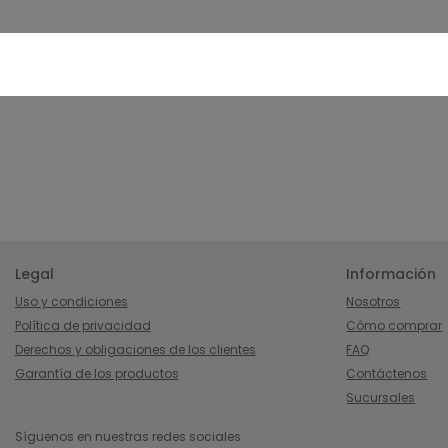
Legal
Información
Uso y condiciones
Nosotros
Política de privacidad
Cómo comprar
Derechos y obligaciones de los clientes
FAQ
Garantía de los productos
Contáctenos
Sucursales
Síguenos en nuestras redes sociales