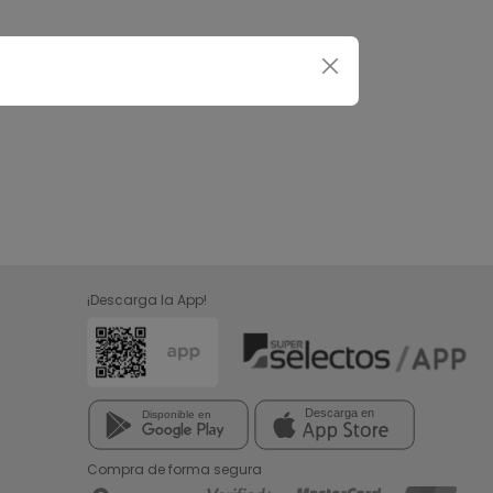
¡Descarga la App!
Compra de forma segura