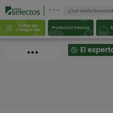
Todas las
Productos frescos
B
Categorías
El exper