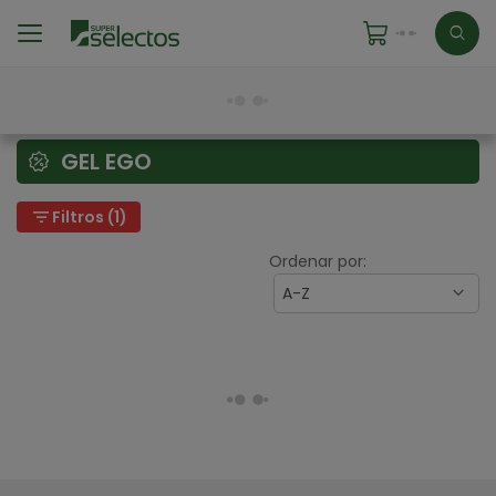
GEL EGO
filter_list
Filtros (1)
Ordenar por:
A-Z